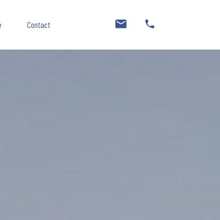
e
Contact